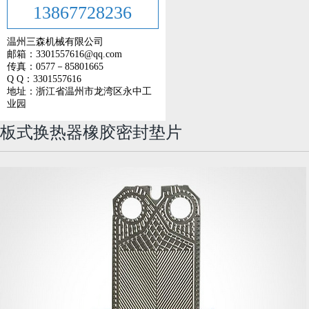
13867728236
温州三森机械有限公司
邮箱：3301557616@qq.com
传真：0577－85801665
Q Q：3301557616
地址：浙江省温州市龙湾区永中工
业园
板式换热器橡胶密封垫片