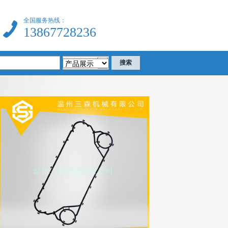
全国服务热线：
13867728236
胶密封垫片等各种换热器配件的企业，电话：13867728236欢迎有需