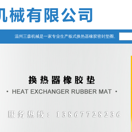
温州三森机械是一家专业生产板式换热器橡胶密封垫圈、板式换热器橡