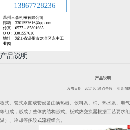
13867728236
温州三森机械有限公司
邮箱：3301557616@qq.com
传真：0577－85801665
Q Q：3301557616
地址：浙江省温州市龙湾区永中工
业园
产品说明
产品说明
发布日期：2017-06-30 点击数：
次
新闻
板式、管式杀菌成套设备由换热器、饮料泵、桶、热水泵、电气
等组成，形成了整体的结构形式。板式热交换器根据工艺要求组
温）、冷却等多段式流程组合。